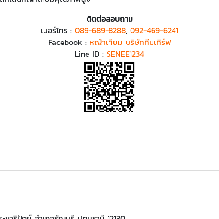
ติดต่อสอบถาม
เบอร์โทร :
089-689-8288
,
092-469-6241
Facebook :
หญ้าเทียม บริษัททีมเทิร์ฟ
Line ID :
SENEE1234
าธิปัตย์ อำเภอธัญบุรี ปทุมธานี 12130