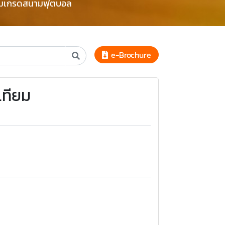
ียมเกรดสนามฟุตบอล
e-Brochure
เทียม