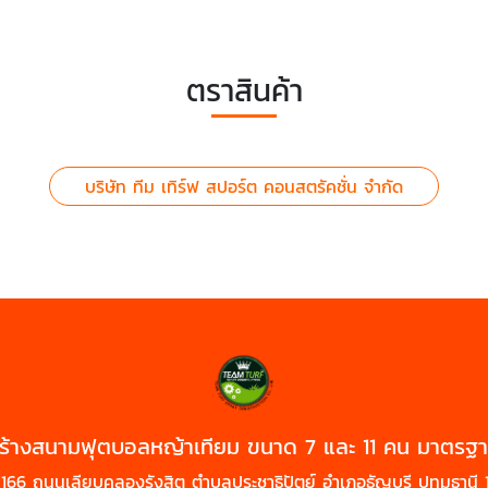
ตราสินค้า
บริษัท ทีม เทิร์ฟ สปอร์ต คอนสตรัคชั่น จำกัด
สร้างสนามฟุตบอลหญ้าเทียม ขนาด 7 และ 11 คน มาตรฐา
/166 ถนนเลียบคลองรังสิต ตำบลประชาธิปัตย์ อำเภอธัญบุรี ปทุมธานี 