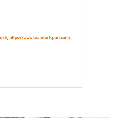
o.th
,
https://www.teamturfsport.com/
,