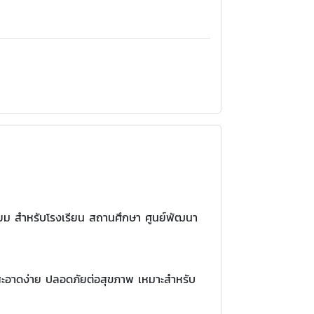
ม
ม สำหรับโรงเรียน สถานศึกษา ศูนย์พัฒนา
มสะอาดง่าย ปลอดภัยต่อสุขภาพ เหมาะสำหรับ