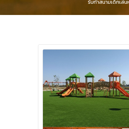
รับทำสนามเด็กเล่