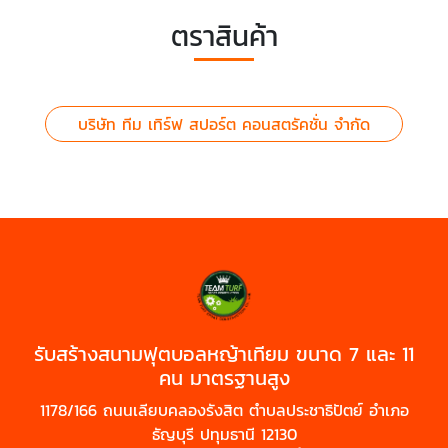
ตราสินค้า
บริษัท ทีม เทิร์ฟ สปอร์ต คอนสตรัคชั่น จำกัด
รับสร้างสนามฟุตบอลหญ้าเทียม ขนาด 7 และ 11
คน มาตรฐานสูง
1178/166 ถนนเลียบคลองรังสิต ตำบลประชาธิปัตย์ อำเภอ
ธัญบุรี ปทุมธานี 12130