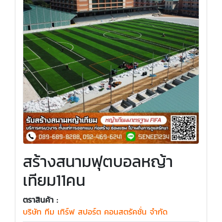
สร้างสนามฟุตบอลหญ้า
เทียม11คน
ตราสินค้า :
บริษัท ทีม เทิร์ฟ สปอร์ต คอนสตรัคชั่น จำกัด