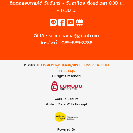
ติดต่อสอบถามได้ วันจันทร์ - วันอาทิตย์ ตั้งแต่เวลา 8.30 น.
- 17.30 น.
อีเมล :
seneenama@gmail.com
โทรศัพท์ :
089-689-8288
© 2569
รับสร้างสนามฟุตบอลหญ้าเทียม ขนาด 7 และ 11 คน
มาตรฐานสูง
All rights reserved.
Work is Secure
Protect Data With Encrypt
Powered By