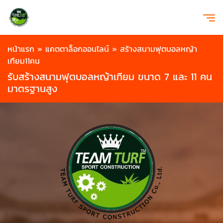
หน้าแรก
»
แคตตาล็อกออนไลน์
»
สร้างสนามฟุตบอลหญ้า
เทียม11คน
รับสร้างสนามฟุตบอลหญ้าเทียม ขนาด 7 และ 11 คน
มาตรฐานสูง